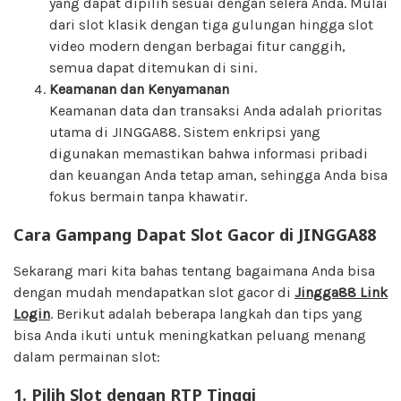
yang dapat dipilih sesuai dengan selera Anda. Mulai
dari slot klasik dengan tiga gulungan hingga slot
video modern dengan berbagai fitur canggih,
semua dapat ditemukan di sini.
Keamanan dan Kenyamanan
Keamanan data dan transaksi Anda adalah prioritas
utama di JINGGA88. Sistem enkripsi yang
digunakan memastikan bahwa informasi pribadi
dan keuangan Anda tetap aman, sehingga Anda bisa
fokus bermain tanpa khawatir.
Cara Gampang Dapat Slot Gacor di JINGGA88
Sekarang mari kita bahas tentang bagaimana Anda bisa
dengan mudah mendapatkan slot gacor di
Jingga88 Link
Login
. Berikut adalah beberapa langkah dan tips yang
bisa Anda ikuti untuk meningkatkan peluang menang
dalam permainan slot:
1. Pilih Slot dengan RTP Tinggi