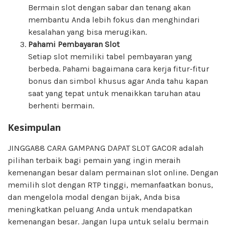
Bermain slot dengan sabar dan tenang akan
membantu Anda lebih fokus dan menghindari
kesalahan yang bisa merugikan.
Pahami Pembayaran Slot
Setiap slot memiliki tabel pembayaran yang
berbeda. Pahami bagaimana cara kerja fitur-fitur
bonus dan simbol khusus agar Anda tahu kapan
saat yang tepat untuk menaikkan taruhan atau
berhenti bermain.
Kesimpulan
JINGGA88 CARA GAMPANG DAPAT SLOT GACOR adalah
pilihan terbaik bagi pemain yang ingin meraih
kemenangan besar dalam permainan slot online. Dengan
memilih slot dengan RTP tinggi, memanfaatkan bonus,
dan mengelola modal dengan bijak, Anda bisa
meningkatkan peluang Anda untuk mendapatkan
kemenangan besar. Jangan lupa untuk selalu bermain