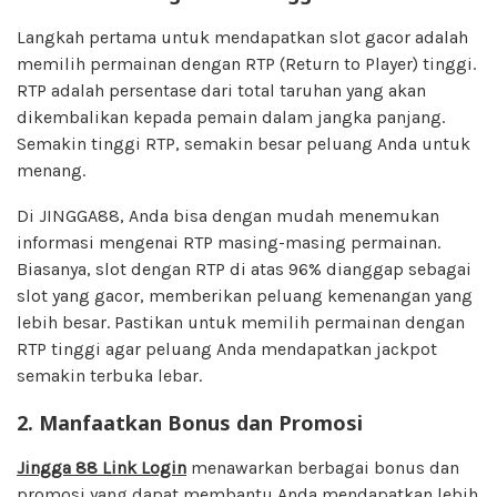
Langkah pertama untuk mendapatkan slot gacor adalah
memilih permainan dengan RTP (Return to Player) tinggi.
RTP adalah persentase dari total taruhan yang akan
dikembalikan kepada pemain dalam jangka panjang.
Semakin tinggi RTP, semakin besar peluang Anda untuk
menang.
Di JINGGA88, Anda bisa dengan mudah menemukan
informasi mengenai RTP masing-masing permainan.
Biasanya, slot dengan RTP di atas 96% dianggap sebagai
slot yang gacor, memberikan peluang kemenangan yang
lebih besar. Pastikan untuk memilih permainan dengan
RTP tinggi agar peluang Anda mendapatkan jackpot
semakin terbuka lebar.
2. Manfaatkan Bonus dan Promosi
Jingga 88 Link Login
menawarkan berbagai bonus dan
promosi yang dapat membantu Anda mendapatkan lebih