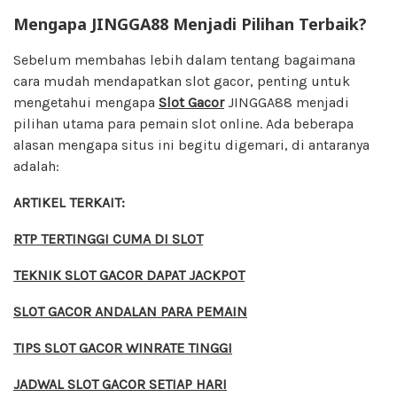
Mengapa JINGGA88 Menjadi Pilihan Terbaik?
Sebelum membahas lebih dalam tentang bagaimana
cara mudah mendapatkan slot gacor, penting untuk
mengetahui mengapa
Slot Gacor
JINGGA88 menjadi
pilihan utama para pemain slot online. Ada beberapa
alasan mengapa situs ini begitu digemari, di antaranya
adalah:
ARTIKEL TERKAIT:
RTP TERTINGGI CUMA DI SLOT
TEKNIK SLOT GACOR DAPAT JACKPOT
SLOT GACOR ANDALAN PARA PEMAIN
TIPS SLOT GACOR WINRATE TINGGI
JADWAL SLOT GACOR SETIAP HARI