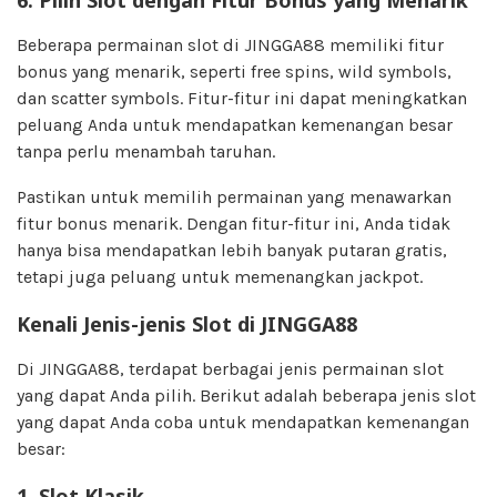
Beberapa permainan slot di JINGGA88 memiliki fitur
bonus yang menarik, seperti free spins, wild symbols,
dan scatter symbols. Fitur-fitur ini dapat meningkatkan
peluang Anda untuk mendapatkan kemenangan besar
tanpa perlu menambah taruhan.
Pastikan untuk memilih permainan yang menawarkan
fitur bonus menarik. Dengan fitur-fitur ini, Anda tidak
hanya bisa mendapatkan lebih banyak putaran gratis,
tetapi juga peluang untuk memenangkan jackpot.
Kenali Jenis-jenis Slot di JINGGA88
Di JINGGA88, terdapat berbagai jenis permainan slot
yang dapat Anda pilih. Berikut adalah beberapa jenis slot
yang dapat Anda coba untuk mendapatkan kemenangan
besar:
1.
Slot Klasik