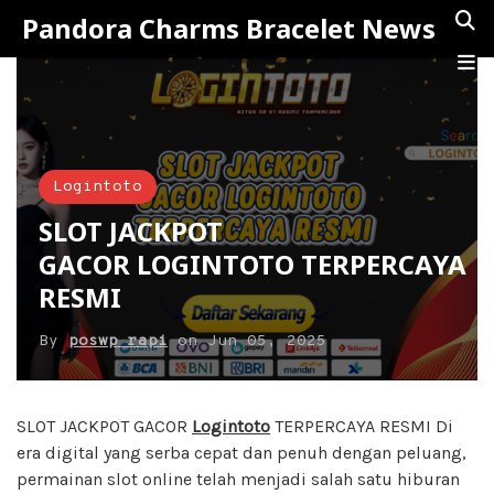
Pandora Charms Bracelet News
Logintoto
SLOT JACKPOT
GACOR LOGINTOTO TERPERCAYA
RESMI
By
poswp rapi
on
Jun 05, 2025
SLOT JACKPOT GACOR
Logintoto
TERPERCAYA RESMI Di
era digital yang serba cepat dan penuh dengan peluang,
permainan slot online telah menjadi salah satu hiburan