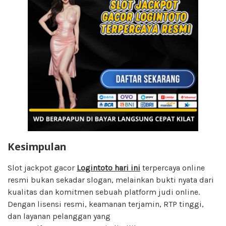
Kesimpulan
Slot jackpot gacor
Logintoto hari ini
terpercaya online
resmi bukan sekadar slogan, melainkan bukti nyata dari
kualitas dan komitmen sebuah platform judi online.
Dengan lisensi resmi, keamanan terjamin, RTP tinggi,
dan layanan pelanggan yang