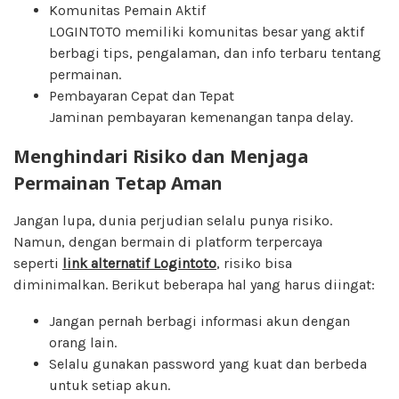
Komunitas Pemain Aktif
LOGINTOTO memiliki komunitas besar yang aktif
berbagi tips, pengalaman, dan info terbaru tentang
permainan.
Pembayaran Cepat dan Tepat
Jaminan pembayaran kemenangan tanpa delay.
Menghindari Risiko dan Menjaga
Permainan Tetap Aman
Jangan lupa, dunia perjudian selalu punya risiko.
Namun, dengan bermain di platform terpercaya
seperti
link alternatif Logintoto
, risiko bisa
diminimalkan. Berikut beberapa hal yang harus diingat:
Jangan pernah berbagi informasi akun dengan
orang lain.
Selalu gunakan password yang kuat dan berbeda
untuk setiap akun.