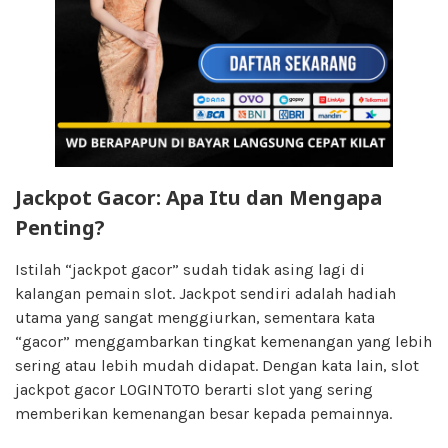
Jackpot Gacor: Apa Itu dan Mengapa
Penting?
Istilah “jackpot gacor” sudah tidak asing lagi di
kalangan pemain slot. Jackpot sendiri adalah hadiah
utama yang sangat menggiurkan, sementara kata
“gacor” menggambarkan tingkat kemenangan yang lebih
sering atau lebih mudah didapat. Dengan kata lain, slot
jackpot gacor LOGINTOTO berarti slot yang sering
memberikan kemenangan besar kepada pemainnya.