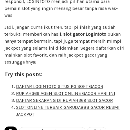
responsif, LOGINTOTO menjadi pilihan utama para
pemain slot yang ingin menang besar tanpa rasa was-
was.
Jadi, jangan cuma ikut tren, tapi pilihlah yang sudah
terbukti memberikan hasil.
slot gacor Logintoto
bukan
hanya tempat bermain, tapi juga tempat meraih mimpi
jackpot yang selama ini diidamkan. Segera daftarkan diri,
mainkan slot favorit, dan raih jackpot gacor yang
sesungguhnya!
Try this posts:
DAFTAR LOGINTOTO SITUS PG SOFT GACOR
RUPIAH369 AGEN SLOT ONLINE GACOR HARI INI
DAFTAR SEKARANG DI RUPIAH369 SLOT GACOR
SLOT ONLINE TERBAIK GARUDA888 GACOR RESMI
JACKPOT