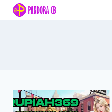
Skip
to
content