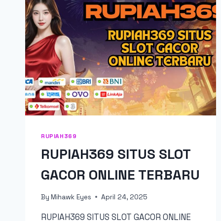
RUPIAH369
RUPIAH369 SITUS SLOT
GACOR ONLINE TERBARU
By
Mihawk Eyes
April 24, 2025
RUPIAH369 SITUS SLOT GACOR ONLINE