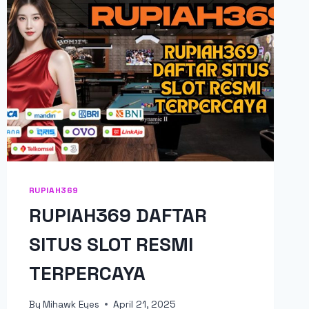
RUPIAH369
RUPIAH369 DAFTAR
SITUS SLOT RESMI
TERPERCAYA
By
Mihawk Eyes
April 21, 2025