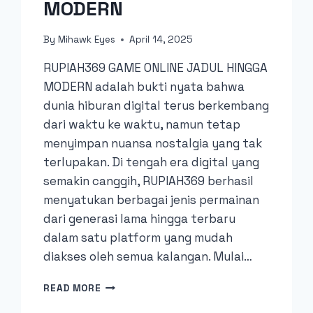
MODERN
By
Mihawk Eyes
April 14, 2025
RUPIAH369 GAME ONLINE JADUL HINGGA
MODERN adalah bukti nyata bahwa
dunia hiburan digital terus berkembang
dari waktu ke waktu, namun tetap
menyimpan nuansa nostalgia yang tak
terlupakan. Di tengah era digital yang
semakin canggih, RUPIAH369 berhasil
menyatukan berbagai jenis permainan
dari generasi lama hingga terbaru
dalam satu platform yang mudah
diakses oleh semua kalangan. Mulai…
RUPIAH369
READ MORE
GAME