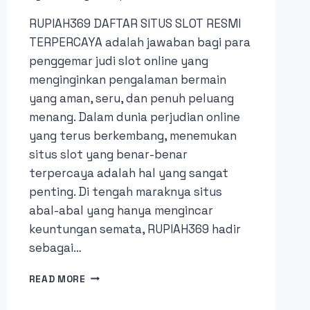
RUPIAH369 DAFTAR SITUS SLOT RESMI
TERPERCAYA adalah jawaban bagi para
penggemar judi slot online yang
menginginkan pengalaman bermain
yang aman, seru, dan penuh peluang
menang. Dalam dunia perjudian online
yang terus berkembang, menemukan
situs slot yang benar-benar
terpercaya adalah hal yang sangat
penting. Di tengah maraknya situs
abal-abal yang hanya mengincar
keuntungan semata, RUPIAH369 hadir
sebagai…
RUPIAH369 DAFTAR
READ MORE
SITUS
SLOT