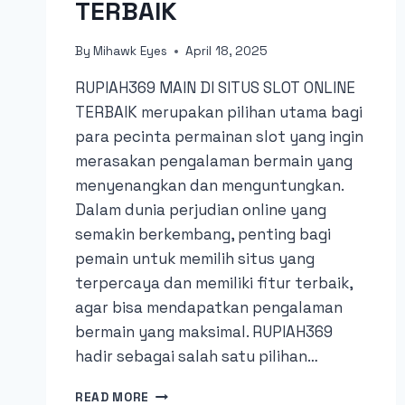
TERBAIK
By
Mihawk Eyes
April 18, 2025
RUPIAH369 MAIN DI SITUS SLOT ONLINE
TERBAIK merupakan pilihan utama bagi
para pecinta permainan slot yang ingin
merasakan pengalaman bermain yang
menyenangkan dan menguntungkan.
Dalam dunia perjudian online yang
semakin berkembang, penting bagi
pemain untuk memilih situs yang
terpercaya dan memiliki fitur terbaik,
agar bisa mendapatkan pengalaman
bermain yang maksimal. RUPIAH369
hadir sebagai salah satu pilihan…
RUPIAH369 MAIN
READ MORE