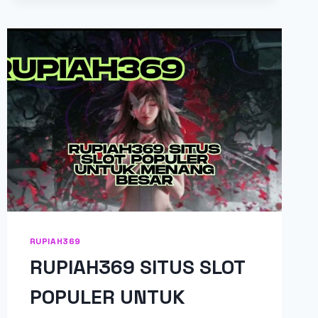
RESMI
TERPERCAYA
RUPIAH369
RUPIAH369 SITUS SLOT
POPULER UNTUK