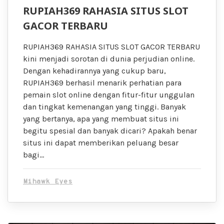
RUPIAH369 RAHASIA SITUS SLOT
GACOR TERBARU
RUPIAH369 RAHASIA SITUS SLOT GACOR TERBARU
kini menjadi sorotan di dunia perjudian online.
Dengan kehadirannya yang cukup baru,
RUPIAH369 berhasil menarik perhatian para
pemain slot online dengan fitur-fitur unggulan
dan tingkat kemenangan yang tinggi. Banyak
yang bertanya, apa yang membuat situs ini
begitu spesial dan banyak dicari? Apakah benar
situs ini dapat memberikan peluang besar
bagi…
Mihawk Eyes