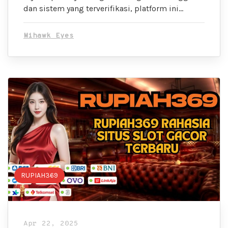
dan sistem yang terverifikasi, platform ini…
Mihawk Eyes
RUPIAH369
Apr 22, 2025