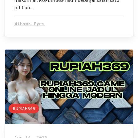
maksimal. RUPIAH369 hadir sebagai salah satu
pilihan…
Mihawk Eyes
RUPIAH369
Apr 14, 2025