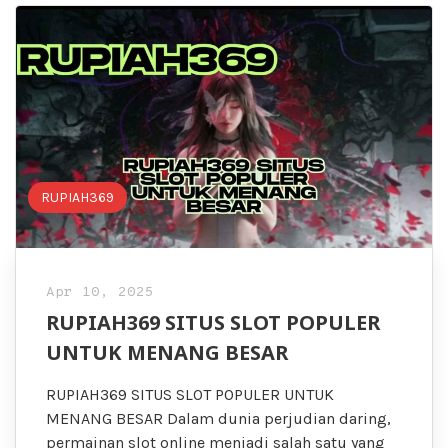
RUPIAH369
Apr 10, 2025
RUPIAH369 SITUS SLOT POPULER
UNTUK MENANG BESAR
RUPIAH369 SITUS SLOT POPULER UNTUK
MENANG BESAR Dalam dunia perjudian daring,
permainan slot online menjadi salah satu yang