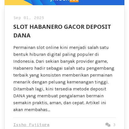
Sep 01, 2025
SLOT HABANERO GACOR DEPOSIT
DANA
Permainan slot online kini menjadi salah satu
bentuk hiburan digital paling populer di
Indonesia. Dari sekian banyak provider game,
Habanero hadir sebagai salah satu pengembang
terbaik yang konsisten memberikan permainan
menarik dengan peluang kemenangan tinggi.
Ditambah lagi, kini tersedia metode deposit
DANA yang membuat pengalaman bermain
semakin praktis, aman, dan cepat. Artikel ini
akan membahas…
Issho Fujitora
3