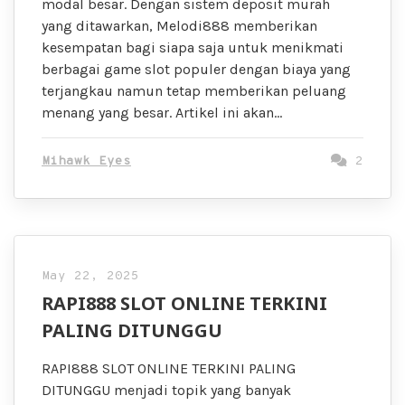
modal besar. Dengan sistem deposit murah
yang ditawarkan, Melodi888 memberikan
kesempatan bagi siapa saja untuk menikmati
berbagai game slot populer dengan biaya yang
terjangkau namun tetap memberikan peluang
menang yang besar. Artikel ini akan…
Mihawk Eyes
2
May 22, 2025
RAPI888 SLOT ONLINE TERKINI
PALING DITUNGGU
RAPI888 SLOT ONLINE TERKINI PALING
DITUNGGU menjadi topik yang banyak