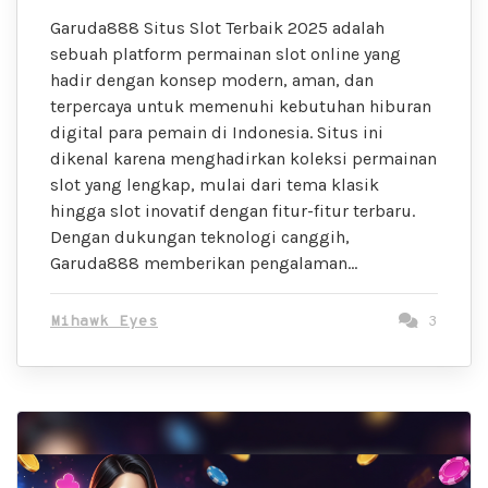
Garuda888 Situs Slot Terbaik 2025 adalah
sebuah platform permainan slot online yang
hadir dengan konsep modern, aman, dan
terpercaya untuk memenuhi kebutuhan hiburan
digital para pemain di Indonesia. Situs ini
dikenal karena menghadirkan koleksi permainan
slot yang lengkap, mulai dari tema klasik
hingga slot inovatif dengan fitur-fitur terbaru.
Dengan dukungan teknologi canggih,
Garuda888 memberikan pengalaman…
Mihawk Eyes
3