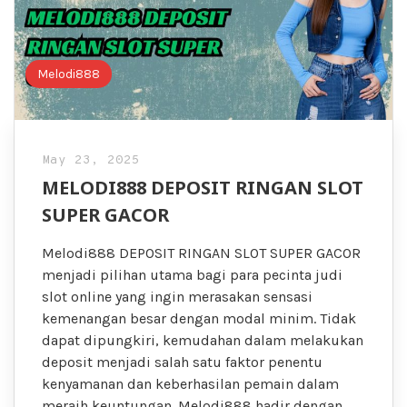
Melodi888
May 23, 2025
MELODI888 DEPOSIT RINGAN SLOT
SUPER GACOR
Melodi888 DEPOSIT RINGAN SLOT SUPER GACOR
menjadi pilihan utama bagi para pecinta judi
slot online yang ingin merasakan sensasi
kemenangan besar dengan modal minim. Tidak
dapat dipungkiri, kemudahan dalam melakukan
deposit menjadi salah satu faktor penentu
kenyamanan dan keberhasilan pemain dalam
meraih keuntungan. Melodi888 hadir dengan