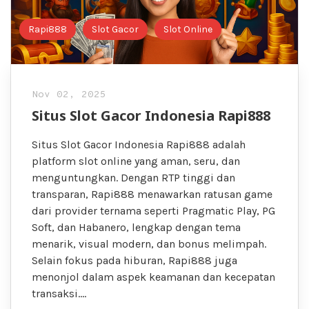
Rapi888
Slot Gacor
Slot Online
Nov 02, 2025
Situs Slot Gacor Indonesia Rapi888
Situs Slot Gacor Indonesia Rapi888 adalah
platform slot online yang aman, seru, dan
menguntungkan. Dengan RTP tinggi dan
transparan, Rapi888 menawarkan ratusan game
dari provider ternama seperti Pragmatic Play, PG
Soft, dan Habanero, lengkap dengan tema
menarik, visual modern, dan bonus melimpah.
Selain fokus pada hiburan, Rapi888 juga
menonjol dalam aspek keamanan dan kecepatan
transaksi….