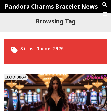
Pandora Charms Bracelet News
Browsing Tag
Situs Gacor 2025