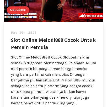
Melodi888
May 06, 2025
Slot Online Melodi888 Cocok Untuk
Pemain Pemula
Slot Online Melodi888 Cocok Slot online kini
semakin digemari oleh berbagai kalangan. Mulai
dari pemain berpengalaman hingga mereka
yang baru pertama kali mencoba. Di tengah
banyaknya pilihan situs slot, Melodi888 muncul
sebagai salah satu platform yang sangat cocok
untuk para pemula. Alasannya bukan hanya
karena tampilan yang user-friendly, tapi juga
karena banyak fitur pendukung yang…