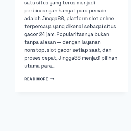
satu situs yang terus menjadi
perbincangan hangat para pemain
adalah Jingga88, platform slot online
terpercaya yang dikenal sebagai situs
gacor 24 jam. Popularitasnya bukan
tanpa alasan — dengan layanan
nonstop, slot gacor setiap saat, dan
proses cepat, Jingga88 menjadi pilihan
utama para…
JINGGA88
READ MORE
SITUS
GACOR
24
JAM