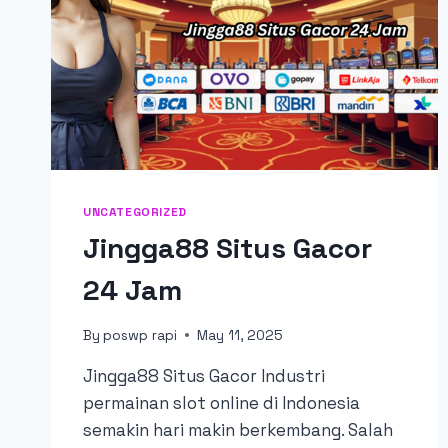
UNCATEGORIZED
Jingga88 Situs Gacor
24 Jam
By
poswp rapi
May 11, 2025
Jingga88 Situs Gacor Industri
permainan slot online di Indonesia
semakin hari makin berkembang. Salah