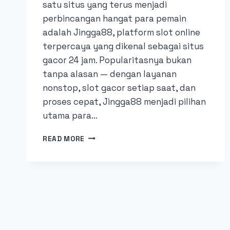
satu situs yang terus menjadi
perbincangan hangat para pemain
adalah Jingga88, platform slot online
terpercaya yang dikenal sebagai situs
gacor 24 jam. Popularitasnya bukan
tanpa alasan — dengan layanan
nonstop, slot gacor setiap saat, dan
proses cepat, Jingga88 menjadi pilihan
utama para…
JINGGA88
READ MORE
SITUS
GACOR
24
JAM