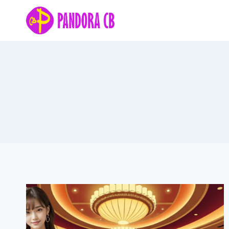
Skip
to
content