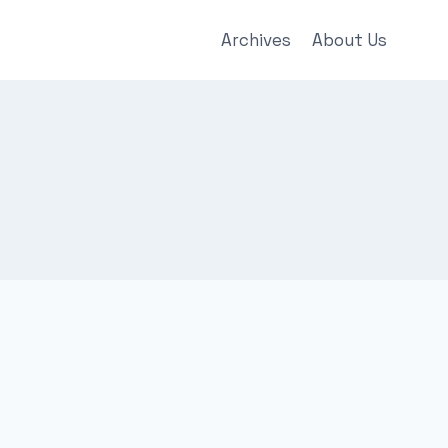
Archives
About Us