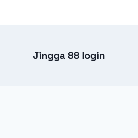
Jingga 88 login