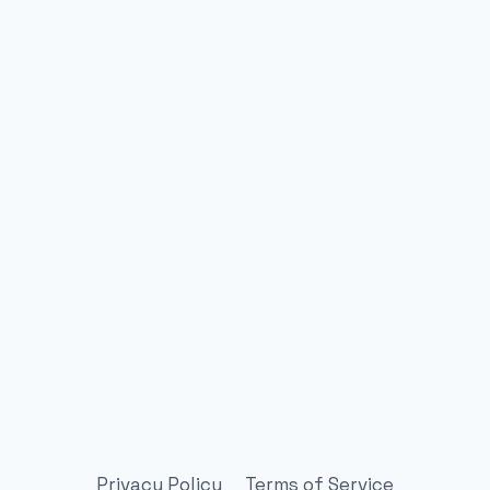
Privacy Policy
Terms of Service