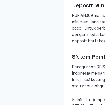
Deposit Mi
RUPIAH369 member
minimum yang sang
cocok untuk berb
dengan modal kec
deposit bertaha
Sistem Pem
Penggunaan QRIS 
Indonesia menja
informasi keuang
atau penyalahgun
Selain itu, dompe