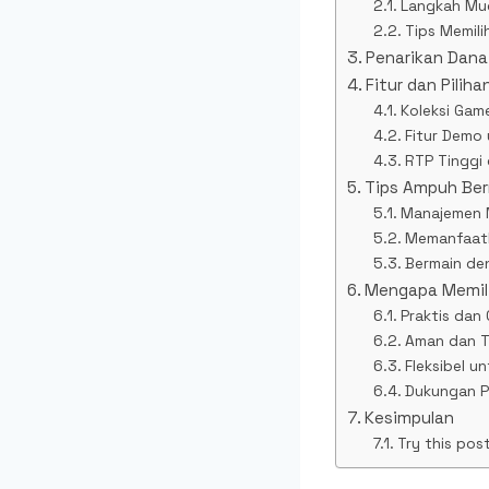
Langkah Mu
Tips Memili
Penarikan Dana
Fitur dan Pilih
Koleksi Game
Fitur Demo
RTP Tinggi
Tips Ampuh Ber
Manajemen M
Memanfaatk
Bermain de
Mengapa Memili
Praktis dan
Aman dan T
Fleksibel u
Dukungan P
Kesimpulan
Try this pos