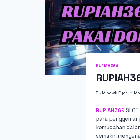
RUPIAH369
RUPIAH36
By
Mihawk Eyes
Ma
RUPIAH369
SLOT 
para penggemar pe
kemudahan dalam
semakin menyena