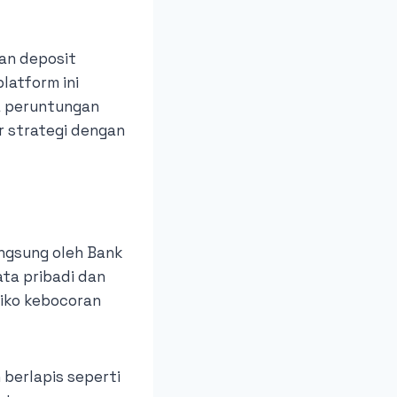
an deposit
latform ini
a peruntungan
r strategi dengan
ngsung oleh Bank
ata pribadi dan
siko kebocoran
 berlapis seperti