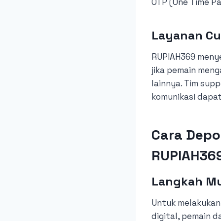
OTP (One Time Pa
Layanan Cu
RUPIAH369 menye
jika pemain meng
lainnya. Tim supp
komunikasi dapat
Cara Depos
RUPIAH36
Langkah Mu
Untuk melakukan
digital, pemain 