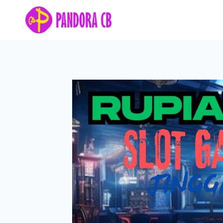
Skip
to
content