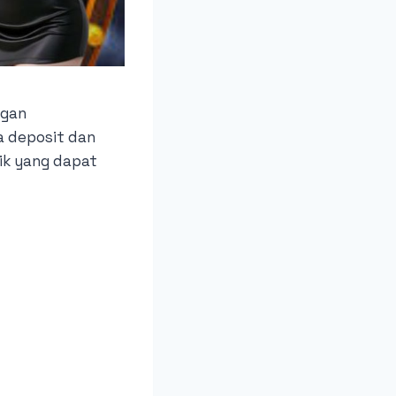
ngan
ra deposit dan
rik yang dapat