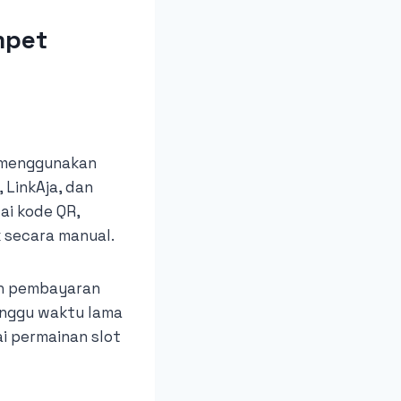
mpet
 menggunakan
 LinkAja, dan
ai kode QR,
 secara manual.
lah pembayaran
unggu waktu lama
ai permainan slot