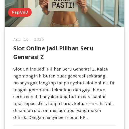
Rapi888
Apr 16, 2025
Slot Online Jadi Pilihan Seru
Generasi Z
Slot Online Jadi Pilihan Seru Generasi Z. Kalau
ngomongin hiburan buat generasi sekarang,
rasanya gak lengkap tanpa nyebut slot online. Di
tengah gempuran teknologi dan gaya hidup
serba cepat, banyak orang butuh cara santai
buat lepas stres tanpa harus keluar rumah. Nah,
di sinilah slot online jadi opsi yang makin
dilirik. Dengan hanya bermodal HP…