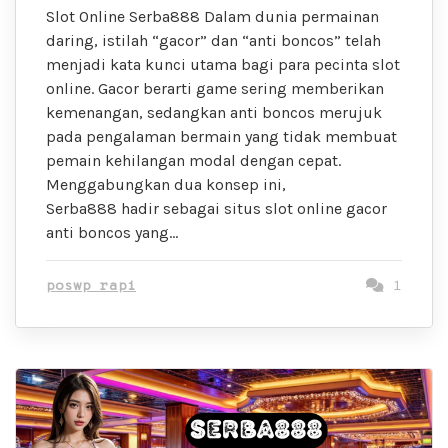
Slot Online Serba888 Dalam dunia permainan
daring, istilah “gacor” dan “anti boncos” telah
menjadi kata kunci utama bagi para pecinta slot
online. Gacor berarti game sering memberikan
kemenangan, sedangkan anti boncos merujuk
pada pengalaman bermain yang tidak membuat
pemain kehilangan modal dengan cepat.
Menggabungkan dua konsep ini,
Serba888 hadir sebagai situs slot online gacor
anti boncos yang…
poswp rapi
1