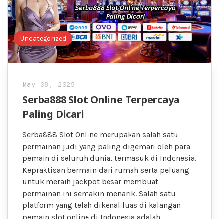
Uncategorized
May 08, 2025
Serba888 Slot Online Terpercaya
Paling Dicari
Serba888 Slot Online merupakan salah satu
permainan judi yang paling digemari oleh para
pemain di seluruh dunia, termasuk di Indonesia.
Kepraktisan bermain dari rumah serta peluang
untuk meraih jackpot besar membuat
permainan ini semakin menarik. Salah satu
platform yang telah dikenal luas di kalangan
pemain slot online di Indonesia adalah