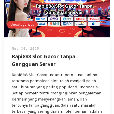
Uncategorized
May 04, 2025
Rapi888 Slot Gacor Tanpa
Gangguan Server
Rapi888 Slot Gacor industri permainan online,
terutama permainan slot, telah menjadi salah
satu hiburan yang paling populer di Indonesia.
Setiap pemain tentu menginginkan pengalaman
bermain yang menyenangkan, aman, dan
tentunya tanpa gangguan. Salah satu masalah
terbesar yang sering dialami oleh pemain adalah