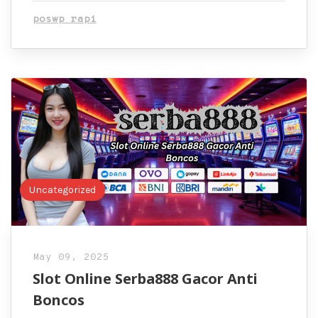
poswp rapi
Uncategorized
May 09, 2025
Slot Online Serba888 Gacor Anti
Boncos