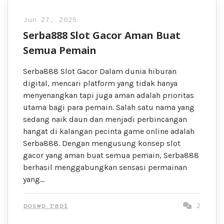
Jun 27, 2025
Serba888 Slot Gacor Aman Buat
Semua Pemain
Serba888 Slot Gacor Dalam dunia hiburan
digital, mencari platform yang tidak hanya
menyenangkan tapi juga aman adalah prioritas
utama bagi para pemain. Salah satu nama yang
sedang naik daun dan menjadi perbincangan
hangat di kalangan pecinta game online adalah
Serba888. Dengan mengusung konsep slot
gacor yang aman buat semua pemain, Serba888
berhasil menggabungkan sensasi permainan
yang…
poswp rapi
2