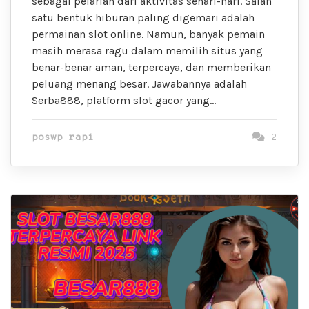
sebagai pelarian dari aktivitas sehari-hari. Salah
satu bentuk hiburan paling digemari adalah
permainan slot online. Namun, banyak pemain
masih merasa ragu dalam memilih situs yang
benar-benar aman, terpercaya, dan memberikan
peluang menang besar. Jawabannya adalah
Serba888, platform slot gacor yang…
poswp rapi
2